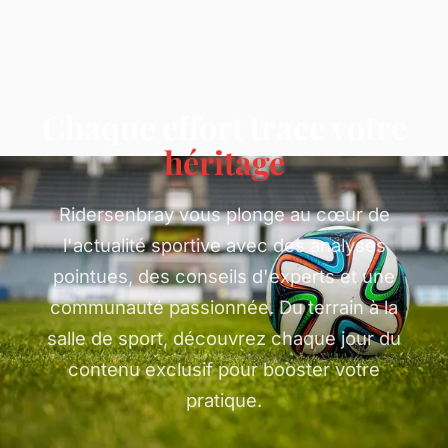
Chaque effort trace votre
héritage
Ridersenbray vous plonge au cœur de
l'actualité sportive avec des analyses
pointues, des conseils d'experts et une
communauté passionnée. Du terrain à la
salle de sport, découvrez chaque jour du
contenu exclusif pour booster votre
pratique.