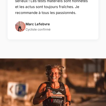
sérieux ! Les tests matériels sont honnêtes
et les actus sont toujours fraîches. Je
recommande à tous les passionnés.
Marc Lefebvre
Cycliste confirmé